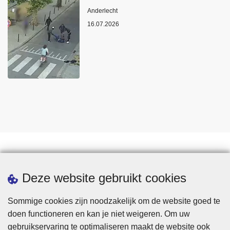
Plaats
Anderlecht
16.07.2026
Statistieken
Deze website gebruikt cookies
Sommige cookies zijn noodzakelijk om de website goed te
doen functioneren en kan je niet weigeren. Om uw
gebruikservaring te optimaliseren maakt de website ook