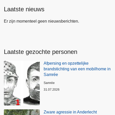
Laatste nieuws
Er zijn momenteel geen nieuwsberichten.
Laatste gezochte personen
Afpersing en opzettelijke
brandstichting van een mobilhome in
Samrée
Plaats
Samrée
31.07.2026
Zware agressie in Anderlecht