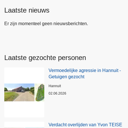
Laatste nieuws
Er zijn momenteel geen nieuwsberichten.
Laatste gezochte personen
Vermoedelijke agressie in Hannuit -
Getuigen gezocht
Plaats
Hannuit
02.06.2026
Verdacht overlijden van Yvon TEISE