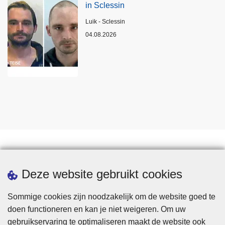
in Sclessin
Plaats
Luik - Sclessin
04.08.2026
Statistieken
Deze website gebruikt cookies
Sommige cookies zijn noodzakelijk om de website goed te
doen functioneren en kan je niet weigeren. Om uw
gebruikservaring te optimaliseren maakt de website ook