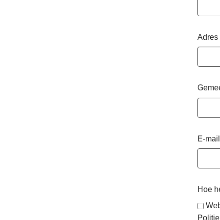
Adres
Geme
E-mail
Hoe he
Web
Politie