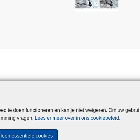
d te doen functioneren en kan je niet weigeren. Om uw gebrui
Disclaimer
Privacy
Cookies
Toegankelijkheid
temming vragen.
Lees er meer over in ons cookiebeleid
.
© 2026 Politie.be
lleen essentiële cookies