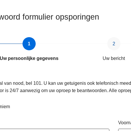
woord formulier opsporingen
Uw persoonlijke gegevens
Uw bericht
al van nood, bel 101. U kan uw getuigenis ook telefonisch mee
or is 24/7 aanwezig om uw oproep te beantwoorden. Alle oproe
niem
Voor