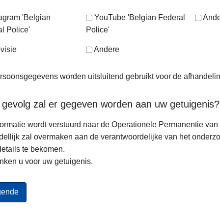
tagram 'Belgian
YouTube 'Belgian Federal
Ande
l Police'
Police'
visie
Andere
soonsgegevens worden uitsluitend gebruikt voor de afhandeli
 gevolg zal er gegeven worden aan uw getuigenis?
ormatie wordt verstuurd naar de Operationele Permanentie van d
ellijk zal overmaken aan de verantwoordelijke van het onderz
etails te bekomen.
nken u voor uw getuigenis.