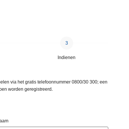
Indienen
delen via het gratis telefoonnummer 0800/30 300; een
pen worden geregistreerd.
naam