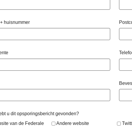
 + huisnummer
Postc
ente
Telef
Beves
bt u dit opsporingsbericht gevonden?
site van de Federale
Andere website
Twitt