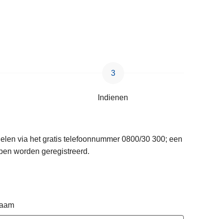
Indienen
delen via het gratis telefoonnummer 0800/30 300; een
pen worden geregistreerd.
naam