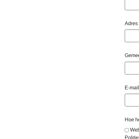
Adres
Geme
E-mail
Hoe he
Web
Politie