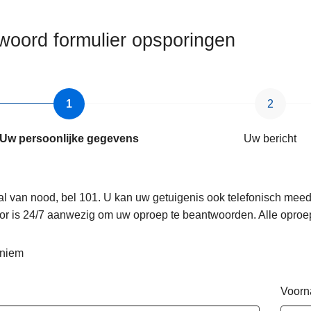
woord formulier opsporingen
Uw persoonlijke gegevens
Uw bericht
al van nood, bel 101. U kan uw getuigenis ook telefonisch mee
or is 24/7 aanwezig om uw oproep te beantwoorden. Alle oproe
niem
Voor