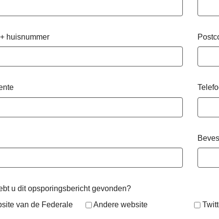
 + huisnummer
Postc
ente
Telef
Beves
bt u dit opsporingsbericht gevonden?
site van de Federale
Andere website
Twitt