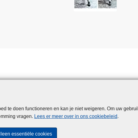
d te doen functioneren en kan je niet weigeren. Om uw gebrui
Disclaimer
Privacy
Cookies
Toegankelijkheid
temming vragen.
Lees er meer over in ons cookiebeleid
.
© 2026 Politie.be
lleen essentiële cookies