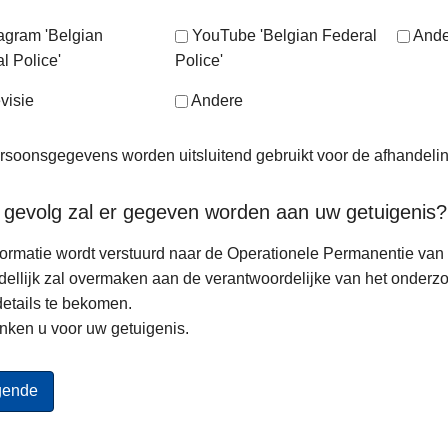
tagram 'Belgian
YouTube 'Belgian Federal
Ande
l Police'
Police'
visie
Andere
soonsgegevens worden uitsluitend gebruikt voor de afhandeli
 gevolg zal er gegeven worden aan uw getuigenis?
ormatie wordt verstuurd naar de Operationele Permanentie van d
ellijk zal overmaken aan de verantwoordelijke van het onderz
etails te bekomen.
nken u voor uw getuigenis.