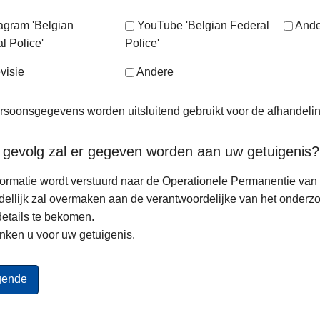
tagram 'Belgian
YouTube 'Belgian Federal
Ande
l Police'
Police'
visie
Andere
soonsgegevens worden uitsluitend gebruikt voor de afhandeli
 gevolg zal er gegeven worden aan uw getuigenis?
ormatie wordt verstuurd naar de Operationele Permanentie van d
ellijk zal overmaken aan de verantwoordelijke van het onderz
etails te bekomen.
nken u voor uw getuigenis.