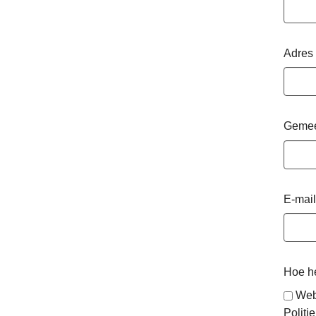
Adres
Geme
E-mail
Hoe he
Web
Politie