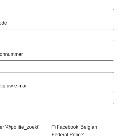
ode
oonnummer
tig uw e-mail
er '@politie_zoekt'
Facebook 'Belgian
Federal Police'