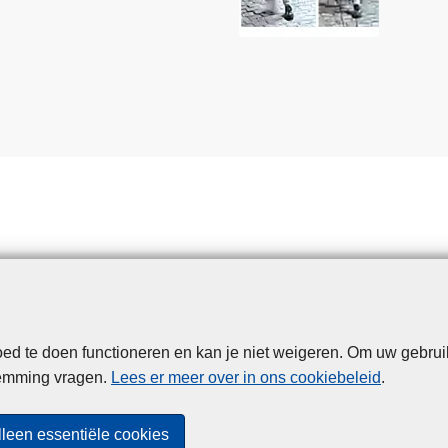
d te doen functioneren en kan je niet weigeren. Om uw gebrui
Disclaimer
Privacy
Cookies
Toegankelijkheid
temming vragen.
Lees er meer over in ons cookiebeleid
.
© 2026 Politie.be
lleen essentiële cookies