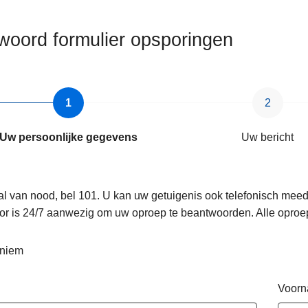
woord formulier opsporingen
Uw persoonlijke gegevens
Uw bericht
al van nood, bel 101. U kan uw getuigenis ook telefonisch mee
or is 24/7 aanwezig om uw oproep te beantwoorden. Alle oproe
niem
Voor