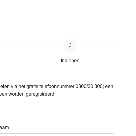
Indienen
delen via het gratis telefoonnummer 0800/30 300; een
pen worden geregistreerd.
naam