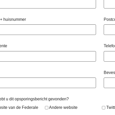
 + huisnummer
Postc
ente
Telef
Beves
bt u dit opsporingsbericht gevonden?
site van de Federale
Andere website
Twitt