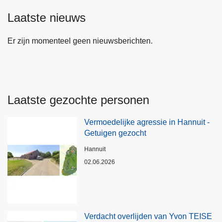
Laatste nieuws
Er zijn momenteel geen nieuwsberichten.
Laatste gezochte personen
Vermoedelijke agressie in Hannuit -
Getuigen gezocht
Plaats
Hannuit
02.06.2026
Verdacht overlijden van Yvon TEISE