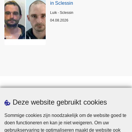
in Sclessin
Plaats
Luik - Sclessin
04.08.2026
Statistieken
Deze website gebruikt cookies
Sommige cookies zijn noodzakelijk om de website goed te
doen functioneren en kan je niet weigeren. Om uw
gebruikservaring te optimaliseren maakt de website ook