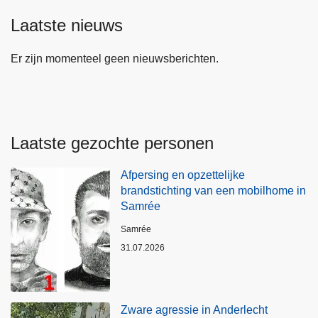
Laatste nieuws
Er zijn momenteel geen nieuwsberichten.
Laatste gezochte personen
Afpersing en opzettelijke
brandstichting van een mobilhome in
Samrée
Plaats
Samrée
31.07.2026
Zware agressie in Anderlecht