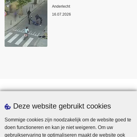
Plaats
Anderlecht
16.07.2026
Statistieken
Deze website gebruikt cookies
Sommige cookies zijn noodzakelijk om de website goed te
doen functioneren en kan je niet weigeren. Om uw
gebruikservaring te optimaliseren maakt de website ook