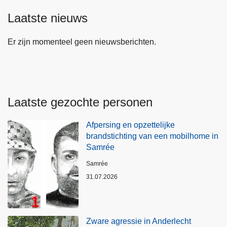
Laatste nieuws
Er zijn momenteel geen nieuwsberichten.
Laatste gezochte personen
Afpersing en opzettelijke
brandstichting van een mobilhome in
Samrée
Plaats
Samrée
31.07.2026
Zware agressie in Anderlecht