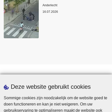
Plaats
Anderlecht
16.07.2026
Statistieken
Deze website gebruikt cookies
Sommige cookies zijn noodzakelijk om de website goed te
doen functioneren en kan je niet weigeren. Om uw
gebruikservaring te optimaliseren maakt de website ook