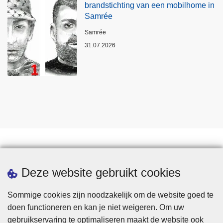
brandstichting van een mobilhome in
Samrée
Plaats
Samrée
31.07.2026
Statistieken
Deze website gebruikt cookies
Sommige cookies zijn noodzakelijk om de website goed te
doen functioneren en kan je niet weigeren. Om uw
gebruikservaring te optimaliseren maakt de website ook