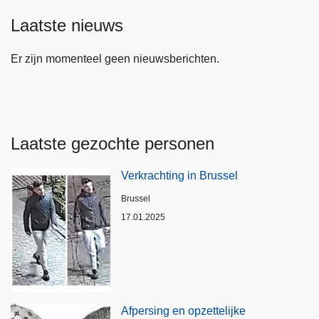
Laatste nieuws
Er zijn momenteel geen nieuwsberichten.
Laatste gezochte personen
Verkrachting in Brussel
Plaats
Brussel
17.01.2025
Afpersing en opzettelijke