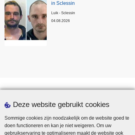
in Sclessin
Plaats
Luik - Sclessin
04.08.2026
Statistieken
Deze website gebruikt cookies
Sommige cookies zijn noodzakelijk om de website goed te
doen functioneren en kan je niet weigeren. Om uw
gebruikservaring te optimaliseren maakt de website ook