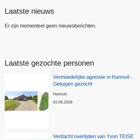
Laatste nieuws
Er zijn momenteel geen nieuwsberichten.
Laatste gezochte personen
Vermoedelijke agressie in Hannuit -
Getuigen gezocht
Plaats
Hannuit
02.06.2026
Verdacht overlijden van Yvon TEISE