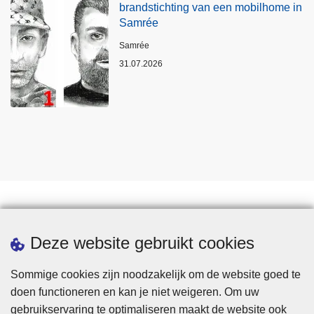
brandstichting van een mobilhome in
Samrée
Plaats
Samrée
31.07.2026
Statistieken
Deze website gebruikt cookies
Sommige cookies zijn noodzakelijk om de website goed te
doen functioneren en kan je niet weigeren. Om uw
gebruikservaring te optimaliseren maakt de website ook