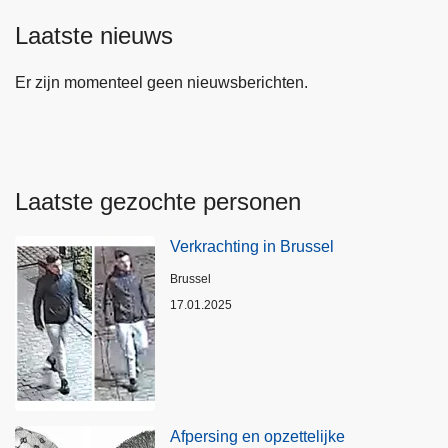
Laatste nieuws
Er zijn momenteel geen nieuwsberichten.
Laatste gezochte personen
Verkrachting in Brussel
Plaats
Brussel
17.01.2025
Afpersing en opzettelijke