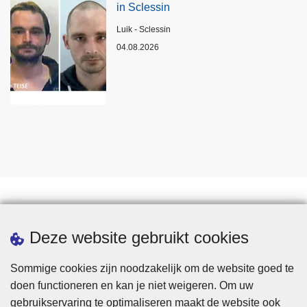
in Sclessin
Plaats
Luik - Sclessin
04.08.2026
Statistieken
Deze website gebruikt cookies
Sommige cookies zijn noodzakelijk om de website goed te
doen functioneren en kan je niet weigeren. Om uw
gebruikservaring te optimaliseren maakt de website ook