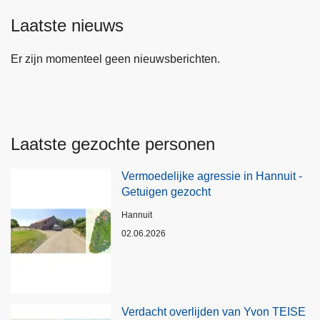
Laatste nieuws
Er zijn momenteel geen nieuwsberichten.
Laatste gezochte personen
Vermoedelijke agressie in Hannuit -
Getuigen gezocht
Plaats
Hannuit
02.06.2026
Verdacht overlijden van Yvon TEISE