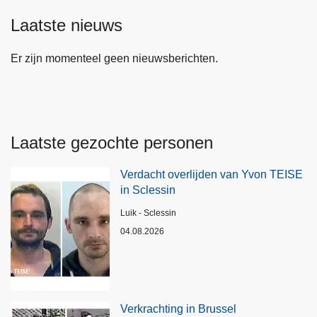
Laatste nieuws
Er zijn momenteel geen nieuwsberichten.
Laatste gezochte personen
Verdacht overlijden van Yvon TEISE
in Sclessin
Plaats
Luik - Sclessin
04.08.2026
Verkrachting in Brussel