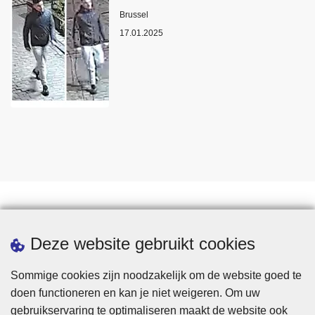
Plaats
Brussel
17.01.2025
Statistieken
Deze website gebruikt cookies
Sommige cookies zijn noodzakelijk om de website goed te
doen functioneren en kan je niet weigeren. Om uw
gebruikservaring te optimaliseren maakt de website ook