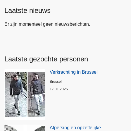
Laatste nieuws
Er zijn momenteel geen nieuwsberichten.
Laatste gezochte personen
Verkrachting in Brussel
Plaats
Brussel
17.01.2025
Afpersing en opzettelijke