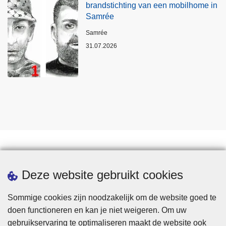
brandstichting van een mobilhome in
Samrée
Plaats
Samrée
31.07.2026
Statistieken
Deze website gebruikt cookies
Sommige cookies zijn noodzakelijk om de website goed te
doen functioneren en kan je niet weigeren. Om uw
gebruikservaring te optimaliseren maakt de website ook