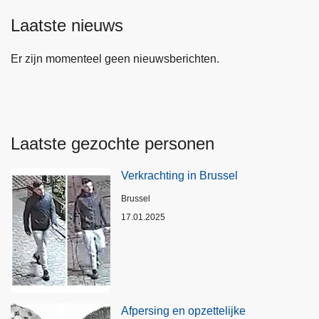
Laatste nieuws
Er zijn momenteel geen nieuwsberichten.
Laatste gezochte personen
Verkrachting in Brussel
Plaats
Brussel
17.01.2025
Afpersing en opzettelijke