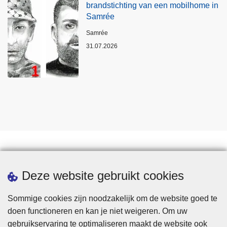
brandstichting van een mobilhome in
Samrée
Plaats
Samrée
31.07.2026
Statistieken
Deze website gebruikt cookies
Sommige cookies zijn noodzakelijk om de website goed te
doen functioneren en kan je niet weigeren. Om uw
gebruikservaring te optimaliseren maakt de website ook