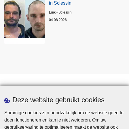
in Sclessin
Plaats
Luik - Sclessin
04.08.2026
Statistieken
Deze website gebruikt cookies
Sommige cookies zijn noodzakelijk om de website goed te
doen functioneren en kan je niet weigeren. Om uw
gebruikservaring te optimaliseren maakt de website ook