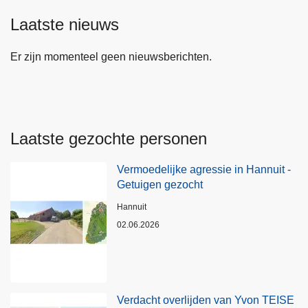
Laatste nieuws
Er zijn momenteel geen nieuwsberichten.
Laatste gezochte personen
Vermoedelijke agressie in Hannuit -
Getuigen gezocht
Plaats
Hannuit
02.06.2026
Verdacht overlijden van Yvon TEISE