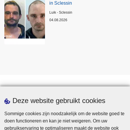
in Sclessin
Plaats
Luik - Sclessin
04.08.2026
Statistieken
Deze website gebruikt cookies
Sommige cookies zijn noodzakelijk om de website goed te
doen functioneren en kan je niet weigeren. Om uw
gebruikservaring te optimaliseren maakt de website ook