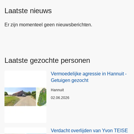
Laatste nieuws
Er zijn momenteel geen nieuwsberichten.
Laatste gezochte personen
Vermoedelijke agressie in Hannuit -
Getuigen gezocht
Plaats
Hannuit
02.06.2026
Verdacht overlijden van Yvon TEISE