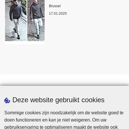
Plaats
Brussel
17.01.2025
Statistieken
Deze website gebruikt cookies
Sommige cookies zijn noodzakelijk om de website goed te
doen functioneren en kan je niet weigeren. Om uw
gebruikservaring te optimaliseren maakt de website ook