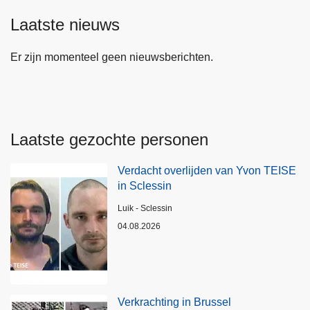
Laatste nieuws
Er zijn momenteel geen nieuwsberichten.
Laatste gezochte personen
Verdacht overlijden van Yvon TEISE
in Sclessin
Plaats
Luik - Sclessin
04.08.2026
Verkrachting in Brussel