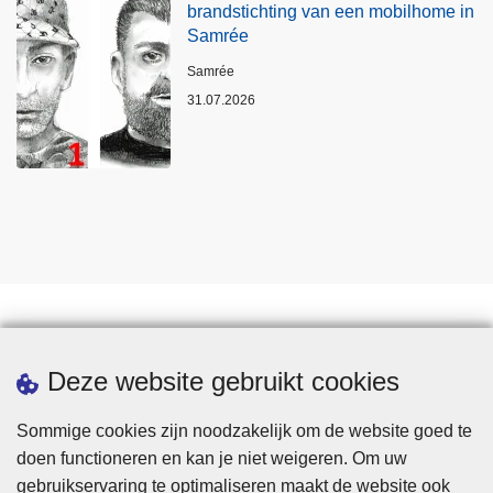
brandstichting van een mobilhome in
Samrée
Plaats
Samrée
31.07.2026
Statistieken
Deze website gebruikt cookies
Sommige cookies zijn noodzakelijk om de website goed te
doen functioneren en kan je niet weigeren. Om uw
gebruikservaring te optimaliseren maakt de website ook