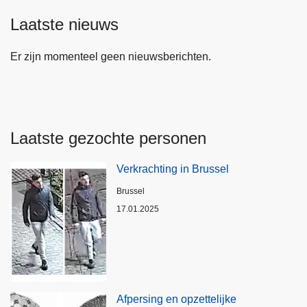
Laatste nieuws
Er zijn momenteel geen nieuwsberichten.
Laatste gezochte personen
Verkrachting in Brussel
Plaats
Brussel
17.01.2025
Afpersing en opzettelijke