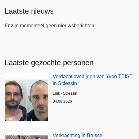
Laatste nieuws
Er zijn momenteel geen nieuwsberichten.
Laatste gezochte personen
Verdacht overlijden van Yvon TEISE
in Sclessin
Plaats
Luik - Sclessin
04.08.2026
Verkrachting in Brussel