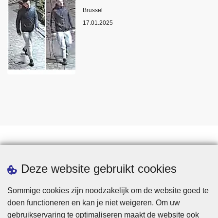
Plaats
Brussel
17.01.2025
Statistieken
Deze website gebruikt cookies
Sommige cookies zijn noodzakelijk om de website goed te
doen functioneren en kan je niet weigeren. Om uw
gebruikservaring te optimaliseren maakt de website ook