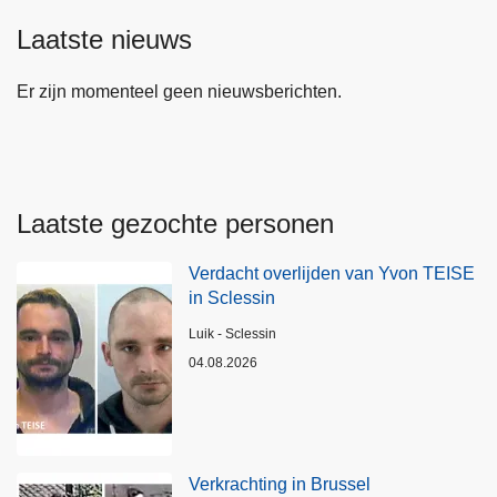
Laatste nieuws
Er zijn momenteel geen nieuwsberichten.
Laatste gezochte personen
Verdacht overlijden van Yvon TEISE
in Sclessin
Plaats
Luik - Sclessin
04.08.2026
Verkrachting in Brussel