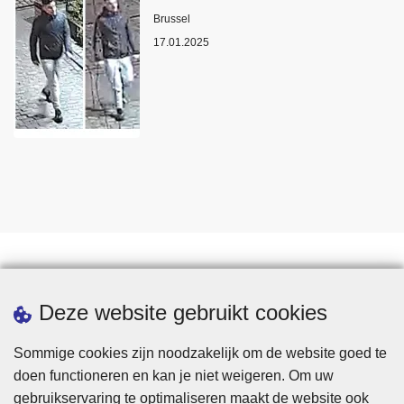
Plaats
Brussel
17.01.2025
Statistieken
Deze website gebruikt cookies
Sommige cookies zijn noodzakelijk om de website goed te
doen functioneren en kan je niet weigeren. Om uw
gebruikservaring te optimaliseren maakt de website ook