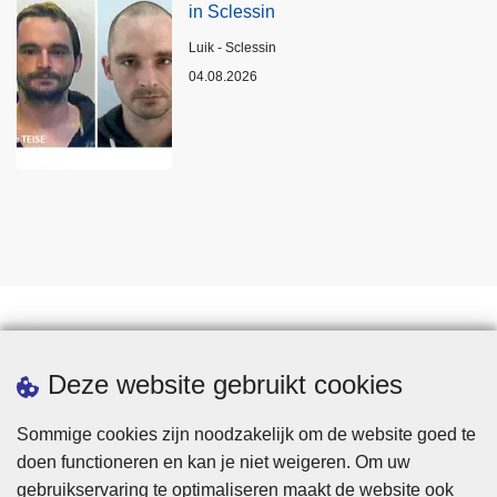
in Sclessin
Plaats
Luik - Sclessin
04.08.2026
Statistieken
Deze website gebruikt cookies
Sommige cookies zijn noodzakelijk om de website goed te
doen functioneren en kan je niet weigeren. Om uw
gebruikservaring te optimaliseren maakt de website ook