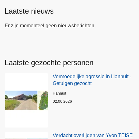
Laatste nieuws
Er zijn momenteel geen nieuwsberichten.
Laatste gezochte personen
Vermoedelijke agressie in Hannuit -
Getuigen gezocht
Plaats
Hannuit
02.06.2026
Verdacht overlijden van Yvon TEISE