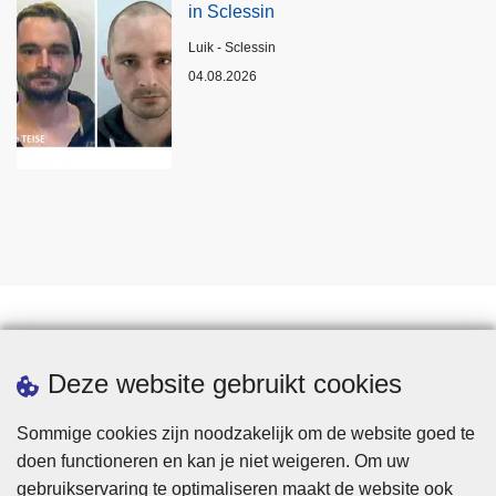
in Sclessin
Plaats
Luik - Sclessin
04.08.2026
Statistieken
Deze website gebruikt cookies
Sommige cookies zijn noodzakelijk om de website goed te
doen functioneren en kan je niet weigeren. Om uw
gebruikservaring te optimaliseren maakt de website ook