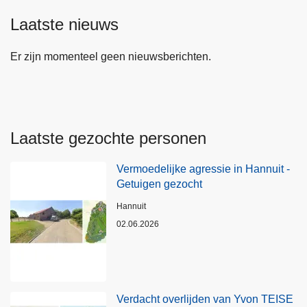
Laatste nieuws
Er zijn momenteel geen nieuwsberichten.
Laatste gezochte personen
Vermoedelijke agressie in Hannuit -
Getuigen gezocht
Plaats
Hannuit
02.06.2026
Verdacht overlijden van Yvon TEISE