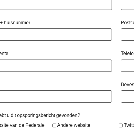
 + huisnummer
Postc
ente
Telef
Beves
bt u dit opsporingsbericht gevonden?
site van de Federale
Andere website
Twitt