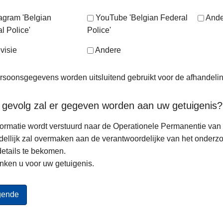
tagram 'Belgian
YouTube 'Belgian Federal
Ande
l Police'
Police'
visie
Andere
soonsgegevens worden uitsluitend gebruikt voor de afhandeli
 gevolg zal er gegeven worden aan uw getuigenis?
ormatie wordt verstuurd naar de Operationele Permanentie van d
ellijk zal overmaken aan de verantwoordelijke van het onderz
etails te bekomen.
nken u voor uw getuigenis.