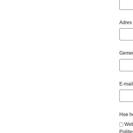
Adres
Geme
E-mail
Hoe he
Web
Politie