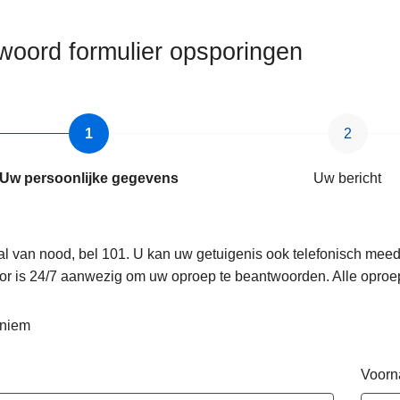
woord formulier opsporingen
Uw persoonlijke gegevens
Uw bericht
al van nood, bel 101. U kan uw getuigenis ook telefonisch mee
or is 24/7 aanwezig om uw oproep te beantwoorden. Alle oproe
niem
Voor