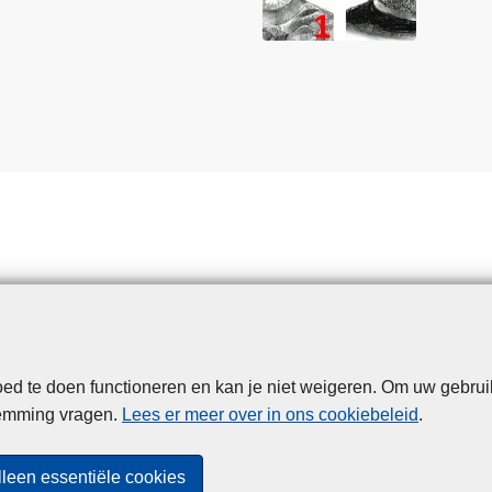
d te doen functioneren en kan je niet weigeren. Om uw gebrui
Disclaimer
Privacy
Cookies
Toegankelijkheid
temming vragen.
Lees er meer over in ons cookiebeleid
.
© 2026 Politie.be
lleen essentiële cookies