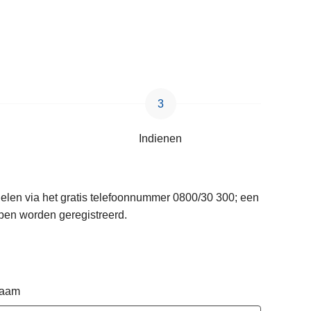
Indienen
delen via het gratis telefoonnummer 0800/30 300; een
pen worden geregistreerd.
naam