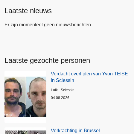
Laatste nieuws
Er zijn momenteel geen nieuwsberichten.
Laatste gezochte personen
Verdacht overlijden van Yvon TEISE
in Sclessin
Plaats
Luik - Sclessin
04.08.2026
Verkrachting in Brussel