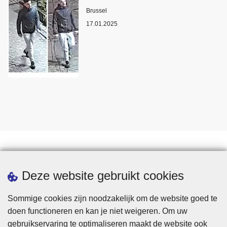
Plaats
Brussel
17.01.2025
Statistieken
Deze website gebruikt cookies
Sommige cookies zijn noodzakelijk om de website goed te
doen functioneren en kan je niet weigeren. Om uw
gebruikservaring te optimaliseren maakt de website ook