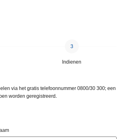
Indienen
delen via het gratis telefoonnummer 0800/30 300; een
pen worden geregistreerd.
naam