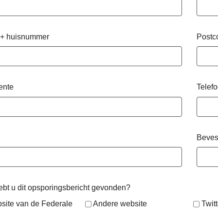
 + huisnummer
Postc
ente
Telef
Beves
bt u dit opsporingsbericht gevonden?
site van de Federale
Andere website
Twitt