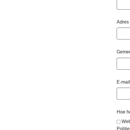
Adres
Geme
E-mail
Hoe he
Web
Politie