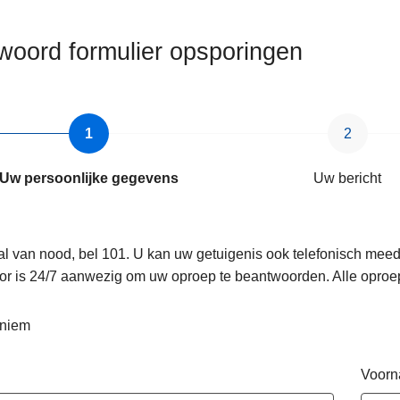
woord formulier opsporingen
Uw persoonlijke gegevens
Uw bericht
al van nood, bel 101. U kan uw getuigenis ook telefonisch mee
or is 24/7 aanwezig om uw oproep te beantwoorden. Alle oproe
niem
Voor