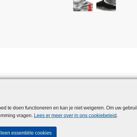
d te doen functioneren en kan je niet weigeren. Om uw gebrui
Disclaimer
Privacy
Cookies
Toegankelijkheid
temming vragen.
Lees er meer over in ons cookiebeleid
.
© 2026 Politie.be
lleen essentiële cookies