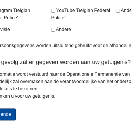
tagram 'Belgian
YouTube 'Belgian Federal
Ande
l Police'
Police'
visie
Andere
soonsgegevens worden uitsluitend gebruikt voor de afhandeli
 gevolg zal er gegeven worden aan uw getuigenis?
ormatie wordt verstuurd naar de Operationele Permanentie van d
ellijk zal overmaken aan de verantwoordelijke van het onderz
etails te bekomen.
nken u voor uw getuigenis.