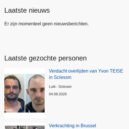
Laatste nieuws
Er zijn momenteel geen nieuwsberichten.
Laatste gezochte personen
Verdacht overlijden van Yvon TEISE
in Sclessin
Plaats
Luik - Sclessin
04.08.2026
Verkrachting in Brussel