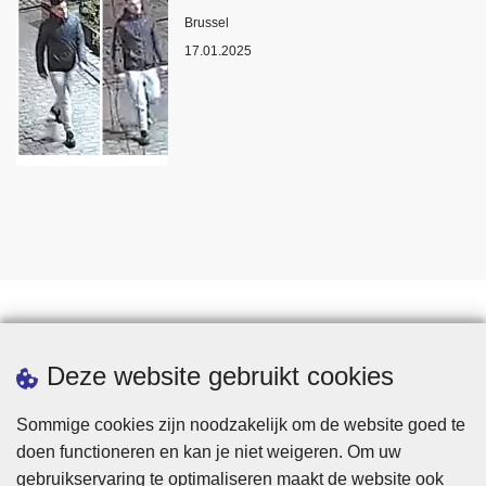
Plaats
Brussel
17.01.2025
Statistieken
Deze website gebruikt cookies
Sommige cookies zijn noodzakelijk om de website goed te
doen functioneren en kan je niet weigeren. Om uw
gebruikservaring te optimaliseren maakt de website ook