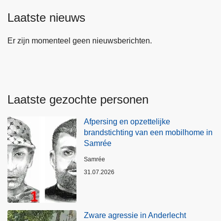
Laatste nieuws
Er zijn momenteel geen nieuwsberichten.
Laatste gezochte personen
Afpersing en opzettelijke
brandstichting van een mobilhome in
Samrée
Plaats
Samrée
31.07.2026
Zware agressie in Anderlecht