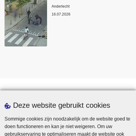
Plaats
Anderlecht
16.07.2026
Statistieken
Deze website gebruikt cookies
Sommige cookies zijn noodzakelijk om de website goed te
doen functioneren en kan je niet weigeren. Om uw
gebruikservaring te optimaliseren maakt de website ook