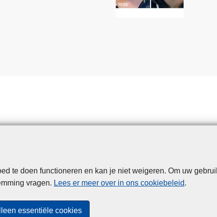
d te doen functioneren en kan je niet weigeren. Om uw gebrui
Disclaimer
Privacy
Cookies
Toegankelijkheid
temming vragen.
Lees er meer over in ons cookiebeleid
.
© 2026 Politie.be
lleen essentiële cookies