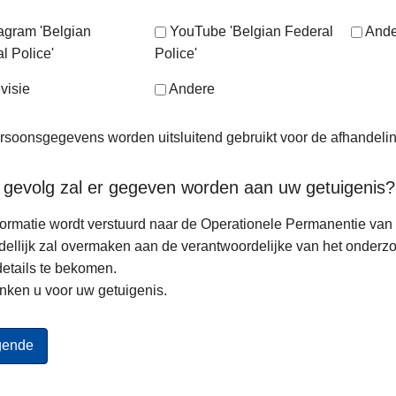
tagram 'Belgian
YouTube 'Belgian Federal
Ande
l Police'
Police'
visie
Andere
soonsgegevens worden uitsluitend gebruikt voor de afhandeli
 gevolg zal er gegeven worden aan uw getuigenis?
ormatie wordt verstuurd naar de Operationele Permanentie van d
ellijk zal overmaken aan de verantwoordelijke van het onderz
etails te bekomen.
nken u voor uw getuigenis.