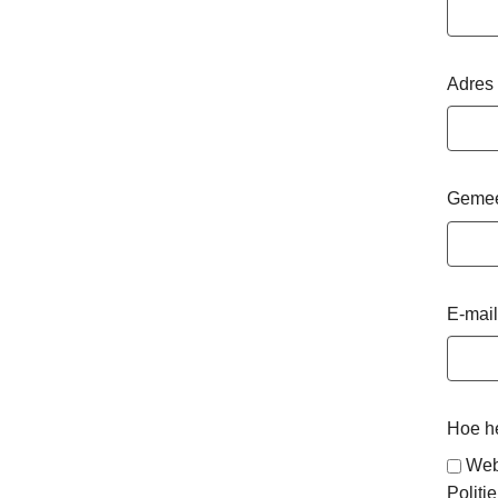
Adres
Geme
E-mail
Hoe he
Web
Politie