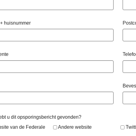
 + huisnummer
Postc
ente
Telef
Beves
bt u dit opsporingsbericht gevonden?
site van de Federale
Andere website
Twitt