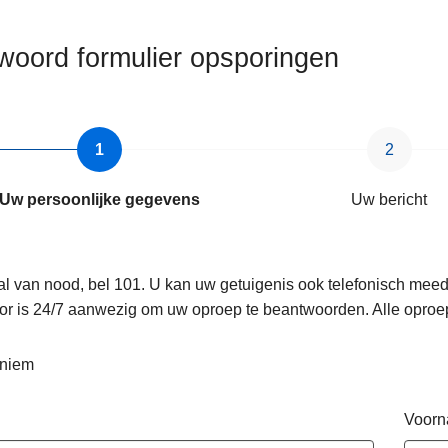
woord formulier opsporingen
Uw persoonlijke gegevens
Uw bericht
al van nood, bel 101. U kan uw getuigenis ook telefonisch mee
or is 24/7 aanwezig om uw oproep te beantwoorden. Alle oproe
niem
Voor