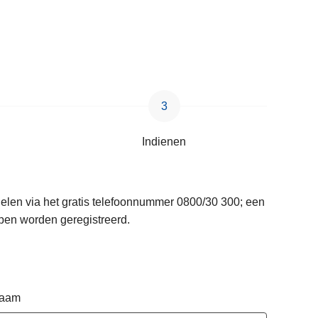
Indienen
delen via het gratis telefoonnummer 0800/30 300; een
pen worden geregistreerd.
naam