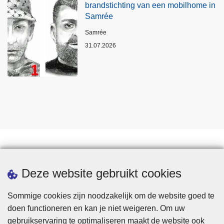
brandstichting van een mobilhome in
Samrée
Plaats
Samrée
31.07.2026
Statistieken
Deze website gebruikt cookies
Sommige cookies zijn noodzakelijk om de website goed te
doen functioneren en kan je niet weigeren. Om uw
gebruikservaring te optimaliseren maakt de website ook