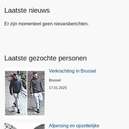
Laatste nieuws
Er zijn momenteel geen nieuwsberichten.
Laatste gezochte personen
Verkrachting in Brussel
Plaats
Brussel
17.01.2025
Afpersing en opzettelijke