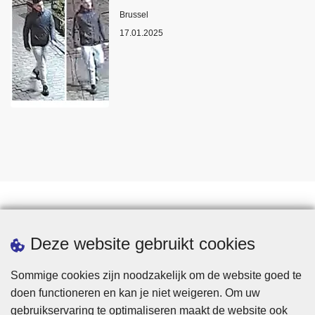
Plaats
Brussel
17.01.2025
Statistieken
Deze website gebruikt cookies
Sommige cookies zijn noodzakelijk om de website goed te
doen functioneren en kan je niet weigeren. Om uw
gebruikservaring te optimaliseren maakt de website ook