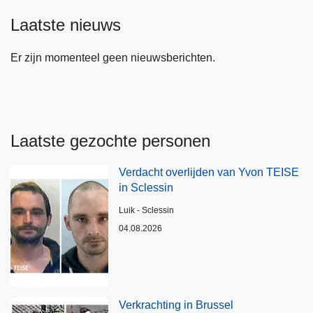
Laatste nieuws
Er zijn momenteel geen nieuwsberichten.
Laatste gezochte personen
Verdacht overlijden van Yvon TEISE
in Sclessin
Plaats
Luik - Sclessin
04.08.2026
Verkrachting in Brussel