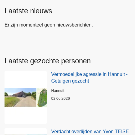
Laatste nieuws
Er zijn momenteel geen nieuwsberichten.
Laatste gezochte personen
Vermoedelijke agressie in Hannuit -
Getuigen gezocht
Plaats
Hannuit
02.06.2026
Verdacht overlijden van Yvon TEISE