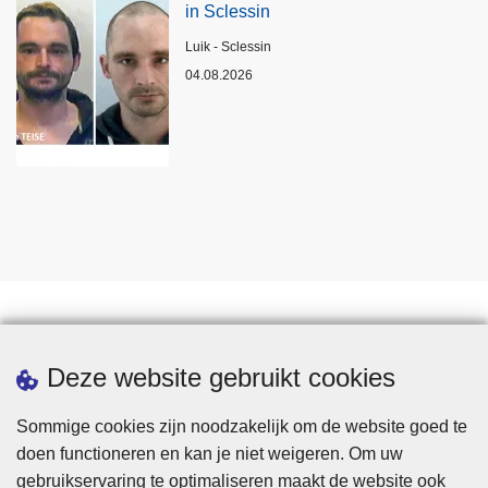
in Sclessin
Plaats
Luik - Sclessin
04.08.2026
Statistieken
Deze website gebruikt cookies
Sommige cookies zijn noodzakelijk om de website goed te
doen functioneren en kan je niet weigeren. Om uw
gebruikservaring te optimaliseren maakt de website ook