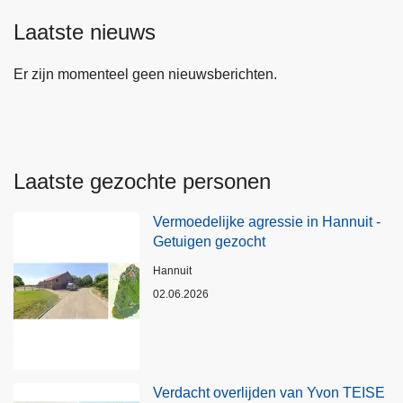
Laatste nieuws
Er zijn momenteel geen nieuwsberichten.
Laatste gezochte personen
Vermoedelijke agressie in Hannuit -
Getuigen gezocht
Plaats
Hannuit
02.06.2026
Verdacht overlijden van Yvon TEISE