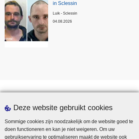
in Sclessin
Plaats
Luik - Sclessin
04.08.2026
Statistieken
Deze website gebruikt cookies
Sommige cookies zijn noodzakelijk om de website goed te
doen functioneren en kan je niet weigeren. Om uw
gebruikservaring te optimaliseren maakt de website ook