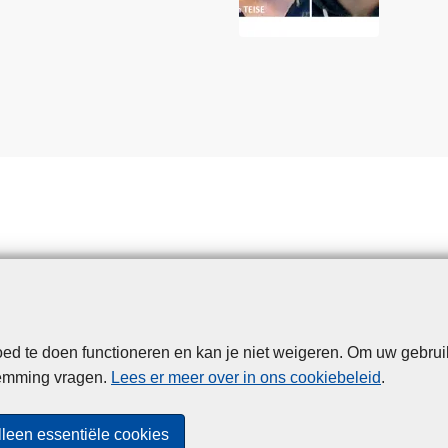
d te doen functioneren en kan je niet weigeren. Om uw gebrui
Disclaimer
Privacy
Cookies
Toegankelijkheid
temming vragen.
Lees er meer over in ons cookiebeleid
.
© 2026 Politie.be
lleen essentiële cookies