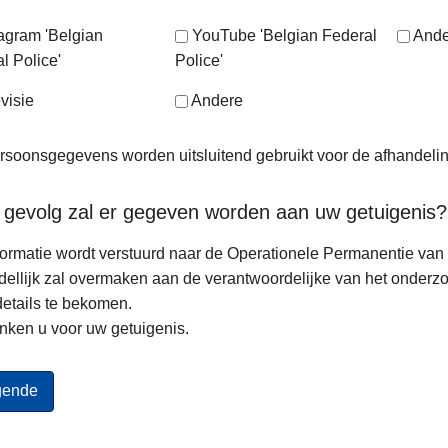
tagram 'Belgian
YouTube 'Belgian Federal
Ande
l Police'
Police'
visie
Andere
soonsgegevens worden uitsluitend gebruikt voor de afhandeli
 gevolg zal er gegeven worden aan uw getuigenis?
ormatie wordt verstuurd naar de Operationele Permanentie van d
ellijk zal overmaken aan de verantwoordelijke van het onderz
etails te bekomen.
nken u voor uw getuigenis.