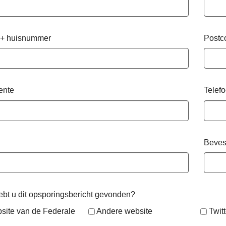
 + huisnummer
Postc
ente
Telef
Beves
bt u dit opsporingsbericht gevonden?
site van de Federale
Andere website
Twitt