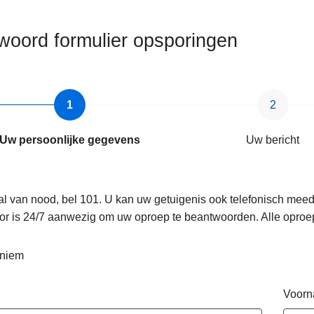
woord formulier opsporingen
Uw persoonlijke gegevens
Uw bericht
al van nood, bel 101. U kan uw getuigenis ook telefonisch mee
or is 24/7 aanwezig om uw oproep te beantwoorden. Alle oproe
niem
Voor