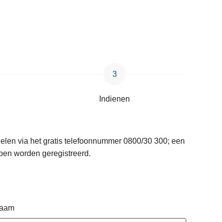
Indienen
delen via het gratis telefoonnummer 0800/30 300; een
pen worden geregistreerd.
naam