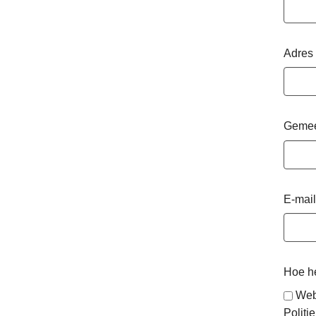
Adres
Geme
E-mail
Hoe he
Web
Politie