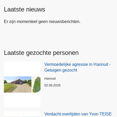
Laatste nieuws
Er zijn momenteel geen nieuwsberichten.
Laatste gezochte personen
Vermoedelijke agressie in Hannuit -
Getuigen gezocht
Plaats
Hannuit
02.06.2026
Verdacht overlijden van Yvon TEISE