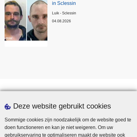
in Sclessin
Plaats
Luik - Sclessin
04.08.2026
Statistieken
Deze website gebruikt cookies
Sommige cookies zijn noodzakelijk om de website goed te
doen functioneren en kan je niet weigeren. Om uw
gebruikservaring te optimaliseren maakt de website ook