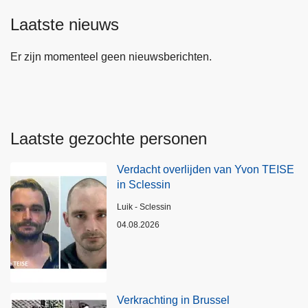
Laatste nieuws
Er zijn momenteel geen nieuwsberichten.
Laatste gezochte personen
Verdacht overlijden van Yvon TEISE
in Sclessin
Plaats
Luik - Sclessin
04.08.2026
Verkrachting in Brussel