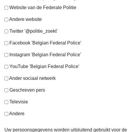
Website van de Federale Politie
Andere website
Twitter '@politie_zoekt'
Facebook 'Belgian Federal Police'
Instagram 'Belgian Federal Police'
YouTube 'Belgian Federal Police'
Ander sociaal netwerk
Geschreven pers
Televisie
Andere
Uw persoonsgegevens worden uitsluitend gebruikt voor de