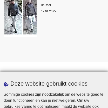
Plaats
Brussel
17.01.2025
Statistieken
Deze website gebruikt cookies
Sommige cookies zijn noodzakelijk om de website goed te
doen functioneren en kan je niet weigeren. Om uw
gebruikservaring te optimaliseren maakt de website ook