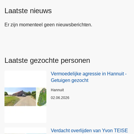
Laatste nieuws
Er zijn momenteel geen nieuwsberichten.
Laatste gezochte personen
Vermoedelijke agressie in Hannuit -
Getuigen gezocht
Plaats
Hannuit
02.06.2026
Verdacht overlijden van Yvon TEISE