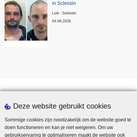
in Sclessin
Plaats
Luik - Sclessin
04.08.2026
Statistieken
Deze website gebruikt cookies
Sommige cookies zijn noodzakelijk om de website goed te
doen functioneren en kan je niet weigeren. Om uw
gebruikservaring te optimaliseren maakt de website ook