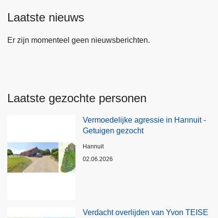
Laatste nieuws
Er zijn momenteel geen nieuwsberichten.
Laatste gezochte personen
Vermoedelijke agressie in Hannuit -
Getuigen gezocht
Plaats
Hannuit
02.06.2026
Verdacht overlijden van Yvon TEISE