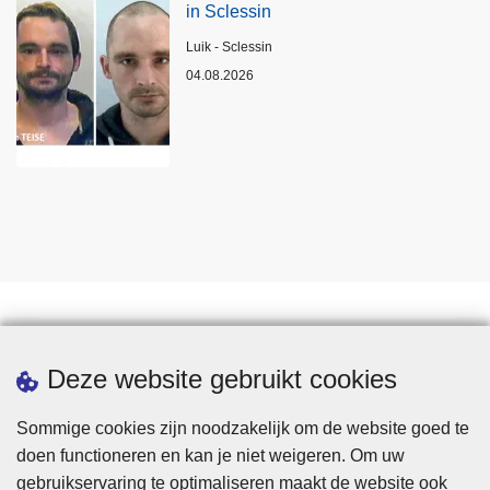
in Sclessin
Plaats
Luik - Sclessin
04.08.2026
Statistieken
Deze website gebruikt cookies
Sommige cookies zijn noodzakelijk om de website goed te
doen functioneren en kan je niet weigeren. Om uw
gebruikservaring te optimaliseren maakt de website ook