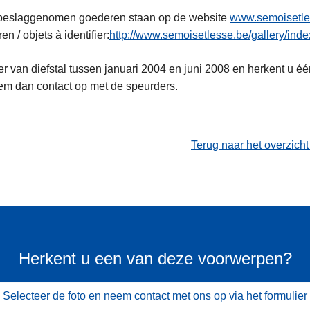
inbeslaggenomen goederen staan op de website
www.semoisetle
ren / objets à identifier:
http://www.semoisetlesse.be/gallery/ind
er van diefstal tussen januari 2004 en juni 2008 en herkent u é
em dan contact op met de speurders.
Terug naar het overzich
Herkent u een van deze voorwerpen?
Selecteer de foto en neem contact met ons op via het formulier