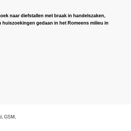
oek naar diefstallen met braak in handelszaken,
n huiszoekingen gedaan in het Romeens milieu in
al, GSM,