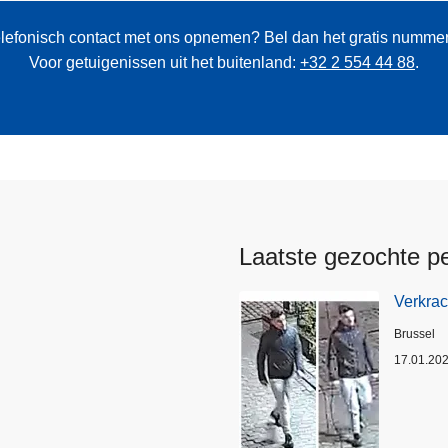
 telefonisch contact met ons opnemen? Bel dan het gratis numme
Voor getuigenissen uit het buitenland:
+32 2 554 44 88
.
Laatste gezochte p
Verkrac
Plaats
Brussel
17.01.20