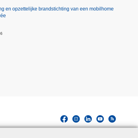
ng en opzettelijke brandstichting van een mobilhome
rée
26