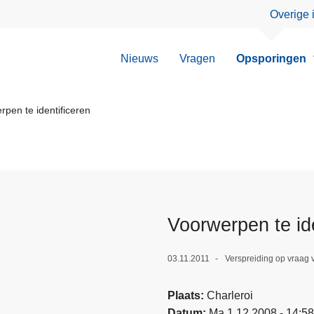
Overige 
Nieuws
Vragen
Opsporingen
pen te identificeren
Voorwerpen te ide
03.11.2011
Verspreiding op vraag
Plaats
Charleroi
Datum
Ma 1.12.2008 - 14:58