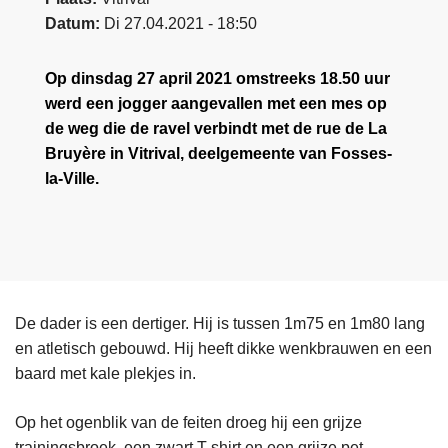
Datum
Di 27.04.2021 - 18:50
Op dinsdag 27 april 2021 omstreeks 18.50 uur
werd een jogger aangevallen met een mes op
de weg die de ravel verbindt met de rue de La
Bruyère in Vitrival, deelgemeente van Fosses-
la-Ville.
De dader is een dertiger. Hij is tussen 1m75 en 1m80 lang
en atletisch gebouwd. Hij heeft dikke wenkbrauwen en een
baard met kale plekjes in.
Op het ogenblik van de feiten droeg hij een grijze
trainingsbroek, een zwart T-shirt en een grijze pet.