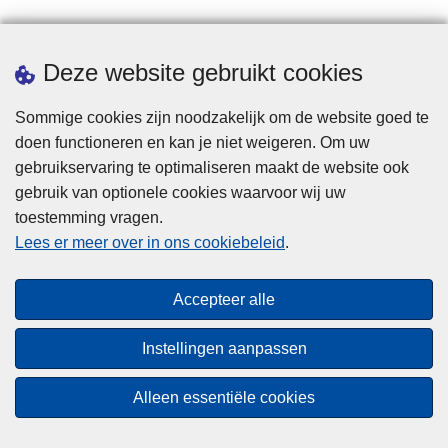
Statistieken
Deze website gebruikt cookies
Sommige cookies zijn noodzakelijk om de website goed te
doen functioneren en kan je niet weigeren. Om uw
gebruikservaring te optimaliseren maakt de website ook
gebruik van optionele cookies waarvoor wij uw
toestemming vragen.
Disclaimer
Lees er meer over in ons cookiebeleid
.
Privacy
Cookies
Accepteer alle
Toegankelijkheid
Instellingen aanpassen
© 2026 Politie.be
Alleen essentiële cookies