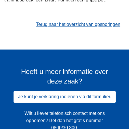
Terug naar het overzicht van opsporingen
Heeft u meer informatie over
deze zaak?
Je kunt je verklaring indienen via dit formulier.
Wilt u liever telefonisch contact met ons
opnemen? Bel dan het gratis nummer
0800/30 300
.