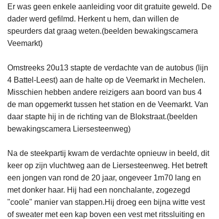
Er was geen enkele aanleiding voor dit gratuite geweld. De
dader werd gefilmd. Herkent u hem, dan willen de
speurders dat graag weten.(beelden bewakingscamera
Veemarkt)
Omstreeks 20u13 stapte de verdachte van de autobus (lijn
4 Battel-Leest) aan de halte op de Veemarkt in Mechelen.
Misschien hebben andere reizigers aan boord van bus 4
de man opgemerkt tussen het station en de Veemarkt. Van
daar stapte hij in de richting van de Blokstraat.(beelden
bewakingscamera Liersesteenweg)
Na de steekpartij kwam de verdachte opnieuw in beeld, dit
keer op zijn vluchtweg aan de Liersesteenweg. Het betreft
een jongen van rond de 20 jaar, ongeveer 1m70 lang en
met donker haar. Hij had een nonchalante, zogezegd
"coole" manier van stappen.Hij droeg een bijna witte vest
of sweater met een kap boven een vest met ritssluiting en