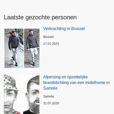
Laatste gezochte personen
Verkrachting in Brussel
Plaats
Brussel
17.01.2025
Afpersing en opzettelijke
brandstichting van een mobilhome in
Samrée
Plaats
Samrée
31.07.2026