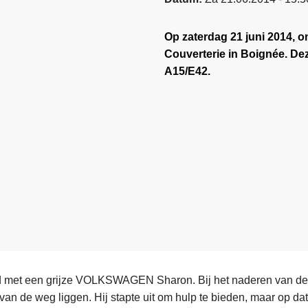
Op zaterdag 21 juni 2014, o
Couverterie in Boignée. De
A15/E42.
ed met een grijze VOLKSWAGEN Sharon. Bij het naderen van de 
van de weg liggen. Hij stapte uit om hulp te bieden, maar op 