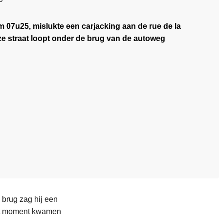
m 07u25, mislukte een carjacking aan de rue de la
ze straat loopt onder de brug van de autoweg
brug zag hij een
dat moment kwamen