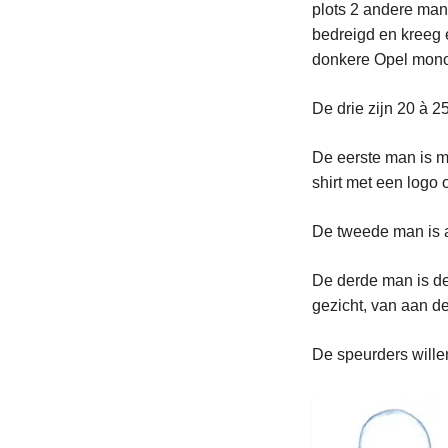
plots 2 andere man
bedreigd en kreeg 
donkere Opel monov
De drie zijn 20 à 2
De eerste man is m
shirt met een logo
De tweede man is a
De derde man is de k
gezicht, van aan d
De speurders will