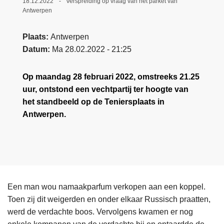
18.12.2022
Verspreiding op vraag van het parket van
Antwerpen
Plaats
Antwerpen
Datum
Ma 28.02.2022 - 21:25
Op maandag 28 februari 2022, omstreeks 21.25
uur, ontstond een vechtpartij ter hoogte van
het standbeeld op de Teniersplaats in
Antwerpen.
Een man wou namaakparfum verkopen aan een koppel.
Toen zij dit weigerden en onder elkaar Russisch praatten,
werd de verdachte boos. Vervolgens kwamen er nog