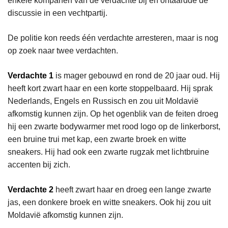
enkele kompanen van de verdachte bij en ontaardde de
discussie in een vechtpartij.
De politie kon reeds één verdachte arresteren, maar is nog
op zoek naar twee verdachten.
Verdachte 1
is mager gebouwd en rond de 20 jaar oud. Hij
heeft kort zwart haar en een korte stoppelbaard. Hij sprak
Nederlands, Engels en Russisch en zou uit Moldavië
afkomstig kunnen zijn. Op het ogenblik van de feiten droeg
hij een zwarte bodywarmer met rood logo op de linkerborst,
een bruine trui met kap, een zwarte broek en witte
sneakers. Hij had ook een zwarte rugzak met lichtbruine
accenten bij zich.
Verdachte 2
heeft zwart haar en droeg een lange zwarte
jas, een donkere broek en witte sneakers. Ook hij zou uit
Moldavië afkomstig kunnen zijn.