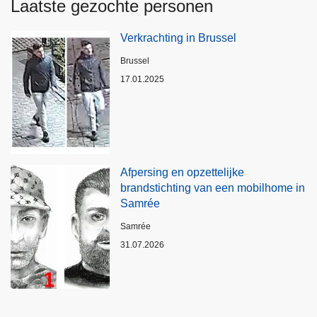
Laatste gezochte personen
Verkrachting in Brussel
Plaats
Brussel
17.01.2025
Afpersing en opzettelijke
brandstichting van een mobilhome in
Samrée
Plaats
Samrée
31.07.2026