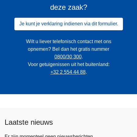
deze zaak?
Je kunt je verklaring indienen via dit formulier.
Wilt u liever telefonisch contact met ons
opnemen? Bel dan het gratis nummer
0800/30 300
.
Voor getuigenissen uit het buitenland:
+32 2 554 44 88
.
Laatste nieuws
Er zijn momenteel geen nieuwsberichten.