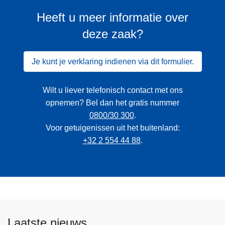
Heeft u meer informatie over
deze zaak?
Je kunt je verklaring indienen via dit formulier.
Wilt u liever telefonisch contact met ons
opnemen? Bel dan het gratis nummer
0800/30 300
.
Voor getuigenissen uit het buitenland:
+32 2 554 44 88
.
Laatste nieuws