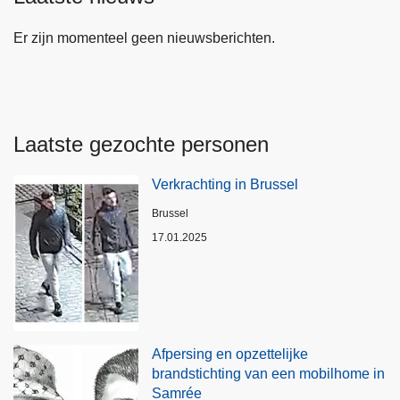
Er zijn momenteel geen nieuwsberichten.
Laatste gezochte personen
Verkrachting in Brussel
Plaats
Brussel
17.01.2025
Afpersing en opzettelijke
brandstichting van een mobilhome in
Samrée