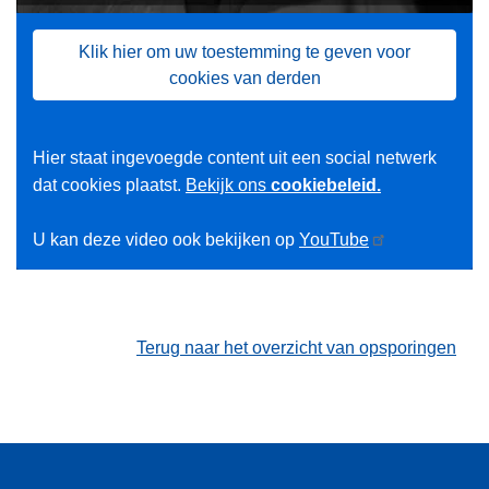
Klik hier om uw toestemming te geven voor
cookies van derden
Hier staat ingevoegde content uit een social netwerk
dat cookies plaatst.
Bekijk ons
cookiebeleid.
U kan deze video ook bekijken op
YouTube
Terug naar het overzicht van opsporingen