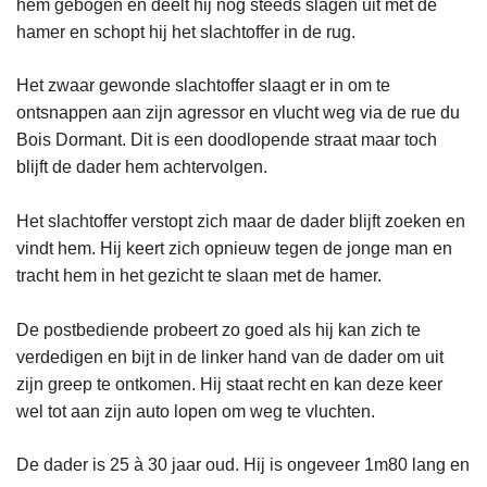
hem gebogen en deelt hij nog steeds slagen uit met de
hamer en schopt hij het slachtoffer in de rug.
Het zwaar gewonde slachtoffer slaagt er in om te
ontsnappen aan zijn agressor en vlucht weg via de rue du
Bois Dormant. Dit is een doodlopende straat maar toch
blijft de dader hem achtervolgen.
Het slachtoffer verstopt zich maar de dader blijft zoeken en
vindt hem. Hij keert zich opnieuw tegen de jonge man en
tracht hem in het gezicht te slaan met de hamer.
De postbediende probeert zo goed als hij kan zich te
verdedigen en bijt in de linker hand van de dader om uit
zijn greep te ontkomen. Hij staat recht en kan deze keer
wel tot aan zijn auto lopen om weg te vluchten.
De dader is 25 à 30 jaar oud. Hij is ongeveer 1m80 lang en