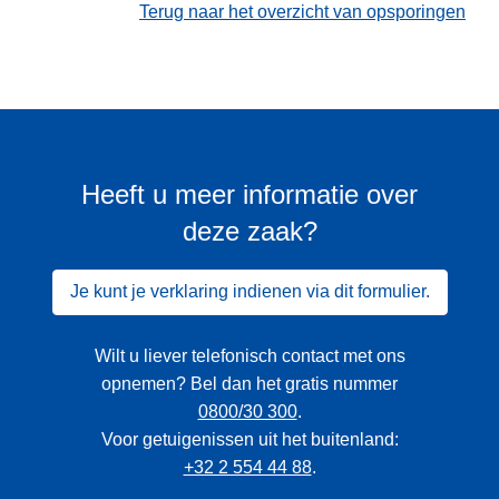
Terug naar het overzicht van opsporingen
Heeft u meer informatie over
deze zaak?
Je kunt je verklaring indienen via dit formulier.
Wilt u liever telefonisch contact met ons
opnemen? Bel dan het gratis nummer
0800/30 300
.
Voor getuigenissen uit het buitenland:
+32 2 554 44 88
.