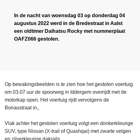
In de nacht van woensdag 03 op donderdag 04
augustus 2022 werd in de Bredestraat in Aalst
een oldtimer Daihatsu Rocky met nummerplaat
OAFZ066 gestolen.
Op bewakingsbeelden is te zien hoe het gestolen voertuig
om 03.07 uur de spoorweg in Iddergem overrijdt met de
motorkap open. Het voertuig rijdt vervolgens de
Boriaustraat in,.
Vlak achter het gestolen voertuig volgt een donkerkleurige
SUV, type Nissan (X-trail of Quashqai) met zwarte velgen
en zilverkleurige dakrails.