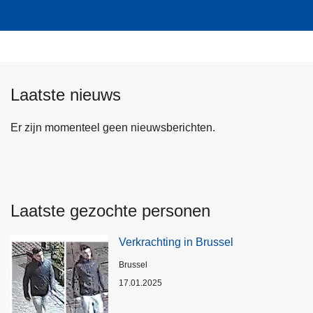
Laatste nieuws
Er zijn momenteel geen nieuwsberichten.
Laatste gezochte personen
Verkrachting in Brussel
Plaats
Brussel
17.01.2025