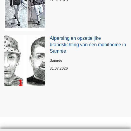
Afpersing en opzettelijke
brandstichting van een mobilhome in
Samrée
Plaats
Samrée
31.07.2026