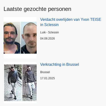
Laatste gezochte personen
Verdacht overlijden van Yvon TEISE
in Sclessin
Plaats
Luik - Sclessin
04.08.2026
Verkrachting in Brussel
Plaats
Brussel
17.01.2025