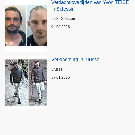
Verdacht overlijden van Yvon TEISE
in Sclessin
Plaats
Luik - Sclessin
04.08.2026
Verkrachting in Brussel
Plaats
Brussel
17.01.2025