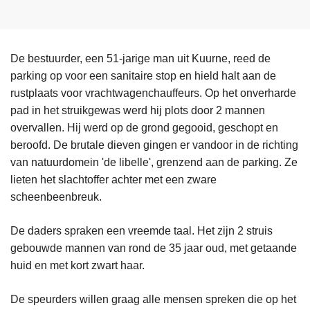
De bestuurder, een 51-jarige man uit Kuurne, reed de
parking op voor een sanitaire stop en hield halt aan de
rustplaats voor vrachtwagenchauffeurs. Op het onverharde
pad in het struikgewas werd hij plots door 2 mannen
overvallen. Hij werd op de grond gegooid, geschopt en
beroofd. De brutale dieven gingen er vandoor in de richting
van natuurdomein 'de libelle', grenzend aan de parking. Ze
lieten het slachtoffer achter met een zware
scheenbeenbreuk.
De daders spraken een vreemde taal. Het zijn 2 struis
gebouwde mannen van rond de 35 jaar oud, met getaande
huid en met kort zwart haar.
De speurders willen graag alle mensen spreken die op het