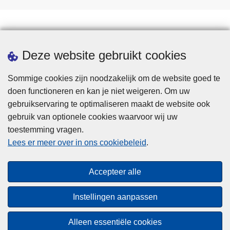
Statistieken
Deze website gebruikt cookies
Sommige cookies zijn noodzakelijk om de website goed te
doen functioneren en kan je niet weigeren. Om uw
gebruikservaring te optimaliseren maakt de website ook
gebruik van optionele cookies waarvoor wij uw
toestemming vragen.
Disclaimer
Lees er meer over in ons cookiebeleid
.
Privacy
Cookies
Accepteer alle
Toegankelijkheid
Instellingen aanpassen
© 2026 Politie.be
Alleen essentiële cookies