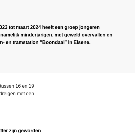
023 tot maart 2024 heeft een groep jongeren
namelijk minderjarigen, met geweld overvallen en
ein- en tramstation “Boondaal” in Elsene.
 tussen 16 en 19
edreigen met een
offer zijn geworden