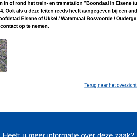
 in of rond het trein- en tramstation “Boondaal in Elsene 
4. Ook als u deze feiten reeds heeft aangegeven bij een and
oofdstad Elsene of Ukkel / Watermaal-Bosvoorde / Ouderg
contact op te nemen.
Terug naar het overzich
Heeft u meer informatie over deze zaak?