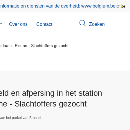
informatie en diensten van de overheid:
www.belgium.be
Submenu
Over ons
Contact
Zoeken
van
Opsporingen
ndaal in Elsene - Slachtoffers gezocht
ld en afpersing in het station
ne - Slachtoffers gezocht
van het parket van Brussel