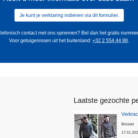
Je kunt je verklaring indienen via dit formulier.
 telefonisch contact met ons opnemen? Bel dan het gratis numme
Voor getuigenissen uit het buitenland:
+32 2 554 44 88
.
Laatste gezochte p
Verkrac
Plaats
Brussel
17.01.20