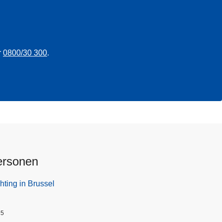
r
0800/30 300
.
ersonen
hting in Brussel
25