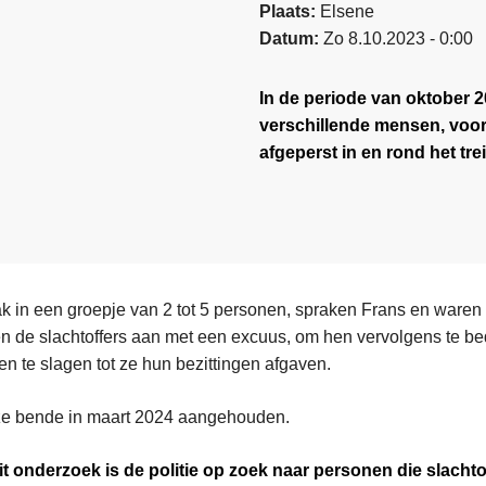
Plaats
Elsene
Datum
Zo 8.10.2023 - 0:00
In de periode van oktober 2
verschillende mensen, voor
afgeperst in en rond het tr
k in een groepje van 2 tot 5 personen, spraken Frans en waren
en de slachtoffers aan met een excuus, om hen vervolgens te b
n te slagen tot ze hun bezittingen afgaven.
eze bende in maart 2024 aangehouden.
it onderzoek is de politie op zoek naar personen die slacht