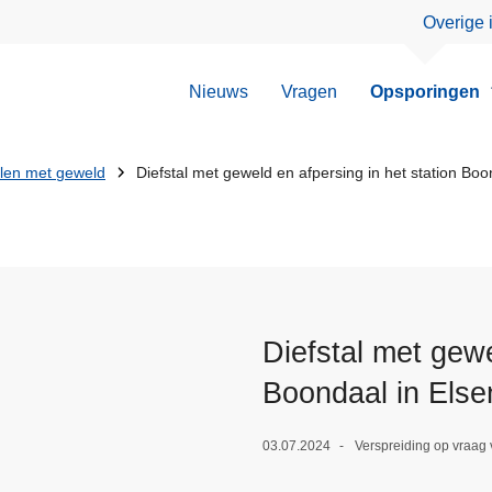
Overige 
Nieuws
Vragen
Opsporingen
llen met geweld
Diefstal met geweld en afpersing in het station Boo
Diefstal met gewe
Boondaal in Else
03.07.2024
Verspreiding op vraag 